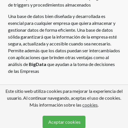
de triggers y procedimientos almacenados
Una base de datos bien diseñada y desarrollada es
esencial para cualquier empresa que quiera almacenar y
gestionar datos de forma eficiente. Una base de datos
sólida garantizará que la información de la empresa esté
segura, actualizada y accesible cuando sea necesario.
Permite además que los datos puedan ser intercambiados
con aplicaciones que brinden otras ventajas como al
análisis de
BigData
que ayudan a la toma de decisiones
de las Empresas
Este sitio web utiliza cookies para mejorar la experiencia del
usuario. Al continuar navegando, aceptas el uso de cookies.
Política de privacidad
·
Aviso legal
·
Cookies
Más información sobre las
cookies
.
© 2026 Vealaweb
Aceptar cookies