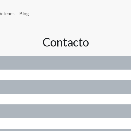
áctenos
Blog
Contacto