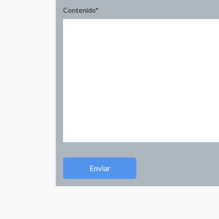
Contenido
*